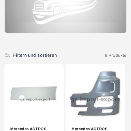
i
e
:
Filtern und sortieren
9 Produkte
Mercedes ACTROS
Mercedes ACTROS